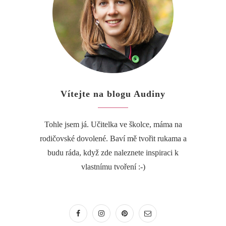
Vítejte na blogu Audiny
Tohle jsem já. Učitelka ve školce, máma na
rodičovské dovolené. Baví mě tvořit rukama a
budu ráda, když zde naleznete inspiraci k
vlastnímu tvoření :-)