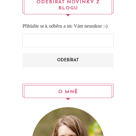
ODEBÍRAT NOVINKY Z
BLOGU
Přihlašte se k odběru a nic Vám neunikne :-)
O MNĚ