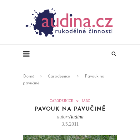
Domů
Čarodějnice
Pavouk na
pavučině
ČARODĚJNICE
JARO
PAVOUK NA PAVUČINĚ
autor:
Audina
3.5.2011