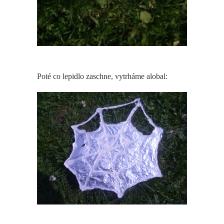
Poté co lepidlo zaschne, vytrháme alobal: