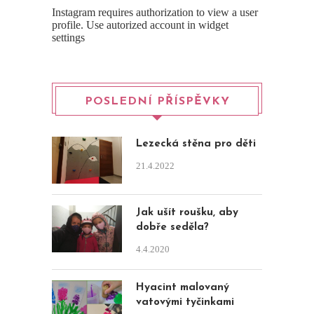
Instagram requires authorization to view a user
profile. Use autorized account in widget
settings
POSLEDNÍ PŘÍSPĚVKY
Lezecká stěna pro děti
21.4.2022
Jak ušít roušku, aby
dobře seděla?
4.4.2020
Hyacint malovaný
vatovými tyčinkami