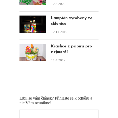
12.3.2020
Lampión vyrobený ze
sklenice
12.11.2019
Kraslice z papíru pro
nejmenší
11.4.2019
Líbil se vám článek? Přihlaste se k odběru a
nic Vám neunikne!