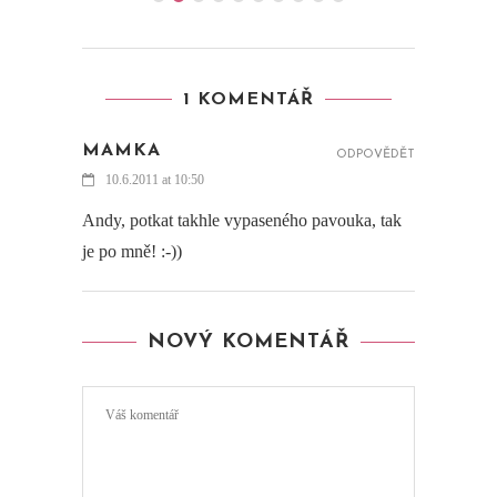
1 KOMENTÁŘ
MAMKA
ODPOVĚDĚT
10.6.2011 at 10:50
Andy, potkat takhle vypaseného pavouka, tak
je po mně! :-))
NOVÝ KOMENTÁŘ