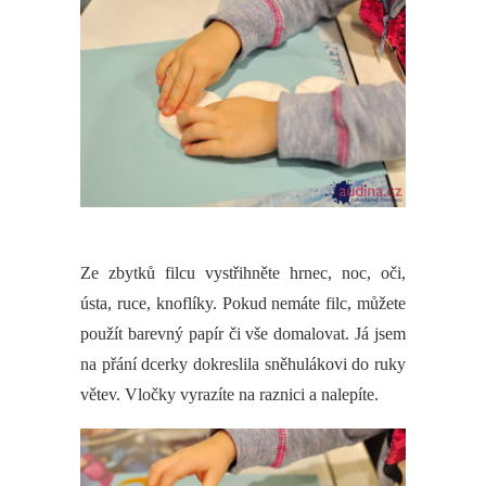
Ze zbytků filcu vystřihněte hrnec, noc, oči,
ústa, ruce, knoflíky. Pokud nemáte filc, můžete
použít barevný papír či vše domalovat. Já jsem
na přání dcerky dokreslila sněhulákovi do ruky
větev. Vločky vyrazíte na raznici a nalepíte.