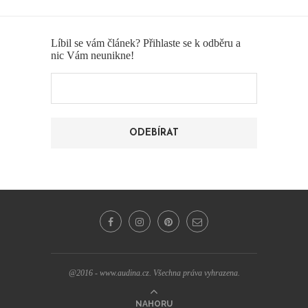
Líbil se vám článek? Přihlaste se k odběru a
nic Vám neunikne!
@2016 - www.audina.cz. Všechna práva vyhrazena.
NAHORU