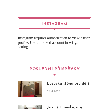
INSTAGRAM
Instagram requires authorization to view a user
profile. Use autorized account in widget
settings
POSLEDNÍ PŘÍSPĚVKY
Lezecká stěna pro děti
21.4.2022
Jak ušít roušku, aby