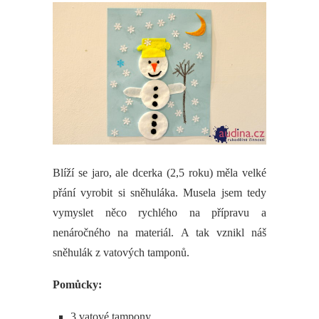
Blíží se jaro, ale dcerka (2,5 roku) měla velké
přání vyrobit si sněhuláka. Musela jsem tedy
vymyslet něco rychlého na přípravu a
nenáročného na materiál. A tak vznikl náš
sněhulák z vatových tamponů.
Pomůcky:
3 vatové tampony