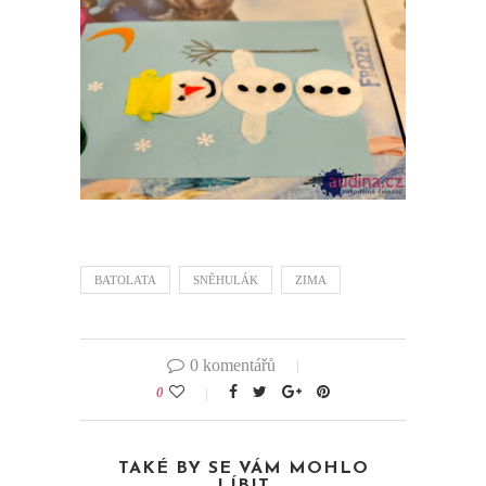
BATOLATA
SNĚHULÁK
ZIMA
0 komentářů
0
TAKÉ BY SE VÁM MOHLO
LÍBIT