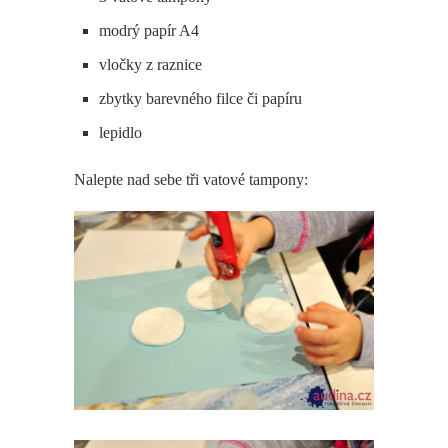
modrý papír A4
vločky z raznice
zbytky barevného filce či papíru
lepidlo
Nalepte nad sebe tři vatové tampony: