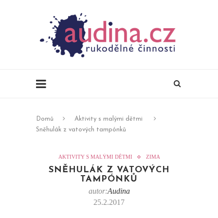
Domů
Aktivity s malými dětmi
Sněhulák z vatových tampónků
AKTIVITY S MALÝMI DĚTMI
ZIMA
SNĚHULÁK Z VATOVÝCH
TAMPÓNKŮ
autor:
Audina
25.2.2017