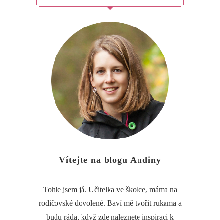
Vítejte na blogu Audiny
Tohle jsem já. Učitelka ve školce, máma na
rodičovské dovolené. Baví mě tvořit rukama a
budu ráda, když zde naleznete inspiraci k