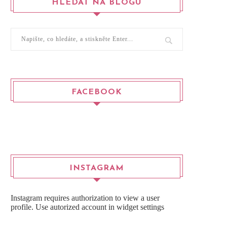
HLEDAT NA BLOGU
FACEBOOK
INSTAGRAM
Instagram requires authorization to view a user
profile. Use autorized account in widget settings