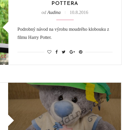
POTTERA
od
Audina
10.8.2016
Podrobný návod na výrobu moudrého klobouku z
filmu Harry Potter.