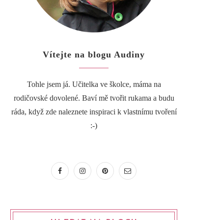
Vítejte na blogu Audiny
Tohle jsem já. Učitelka ve školce, máma na
rodičovské dovolené. Baví mě tvořit rukama a budu
ráda, když zde naleznete inspiraci k vlastnímu tvoření
:-)