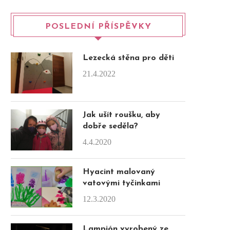
POSLEDNÍ PŘÍSPĚVKY
Lezecká stěna pro děti
21.4.2022
Jak ušít roušku, aby
dobře seděla?
4.4.2020
Hyacint malovaný
vatovými tyčinkami
12.3.2020
Lampión vyrobený ze