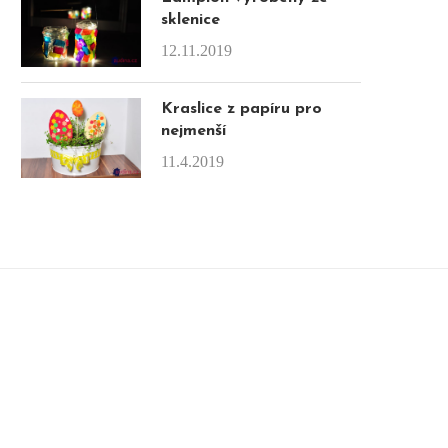
sklenice
12.11.2019
Kraslice z papíru pro
nejmenší
11.4.2019