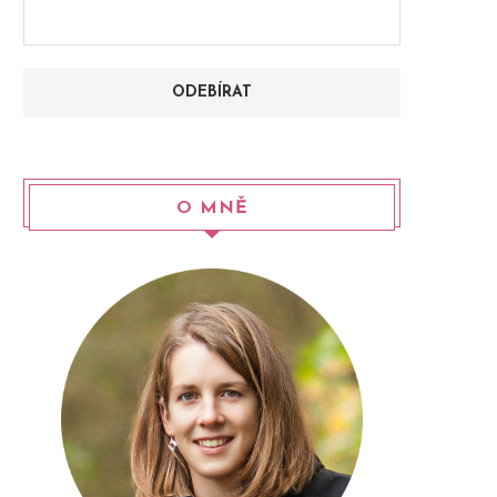
O MNĚ