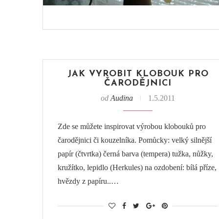
JAK VYROBIT KLOBOUK PRO
ČARODĚJNICI
od
Audina
1.5.2011
Zde se můžete inspirovat výrobou klobouků pro
čarodějnici či kouzelníka. Pomůcky: velký silnější
papír (čtvrtka) černá barva (tempera) tužka, nůžky,
kružítko, lepidlo (Herkules) na ozdobení: bílá příze,
hvězdy z papíru..…