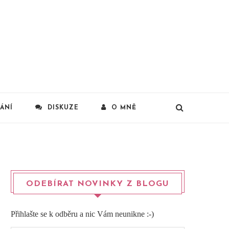
ÁNÍ
DISKUZE
O MNĚ
ODEBÍRAT NOVINKY Z BLOGU
Přihlašte se k odběru a nic Vám neunikne :-)