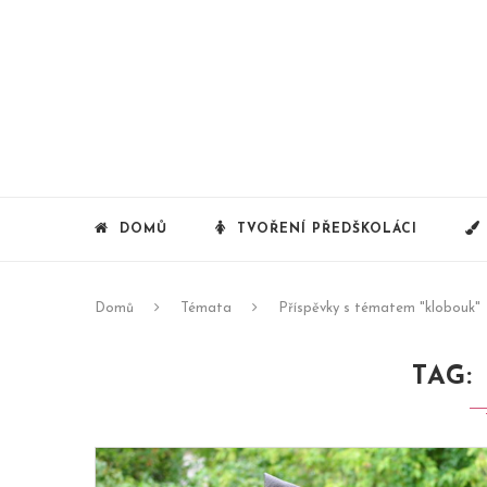
DOMŮ
TVOŘENÍ PŘEDŠKOLÁCI
Domů
Témata
Příspěvky s tématem "klobouk"
TAG